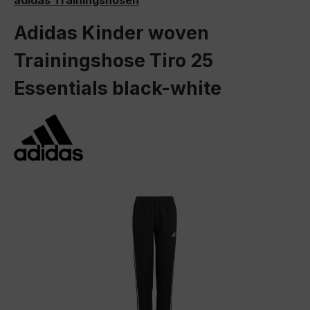
adidas Trainingshosen
Adidas Kinder woven
Trainingshose Tiro 25
Essentials black-white
Bildergalerie überspringen