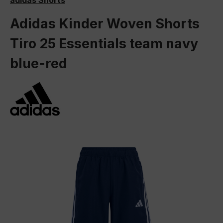
adidas Shorts
Adidas Kinder Woven Shorts
Tiro 25 Essentials team navy
blue-red
Bildergalerie überspringen