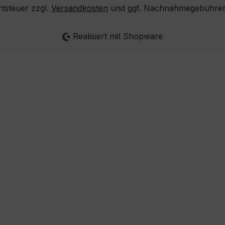
rtsteuer zzgl.
Versandkosten
und ggf. Nachnahmegebühren,
Realisiert mit Shopware