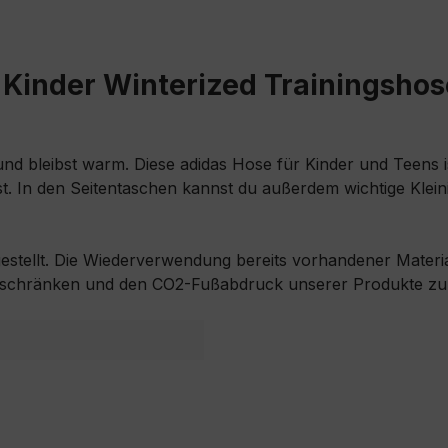
Kinder Winterized Trainingshos
 und bleibst warm. Diese adidas Hose für Kinder und Teens 
. In den Seitentaschen kannst du außerdem wichtige Kleini
gestellt. Die Wiederverwendung bereits vorhandener Material
uschränken und den CO2-Fußabdruck unserer Produkte zu 