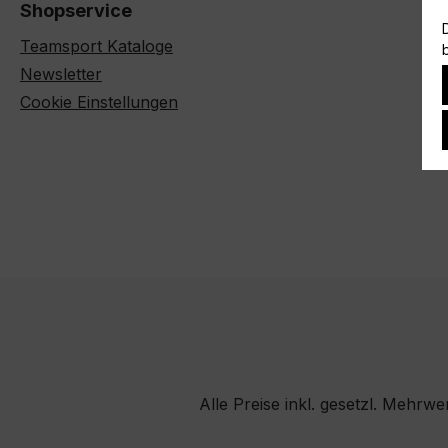
Shopservice
Teamsport Kataloge
Newsletter
Cookie Einstellungen
Alle Preise inkl. gesetzl. Mehrwe