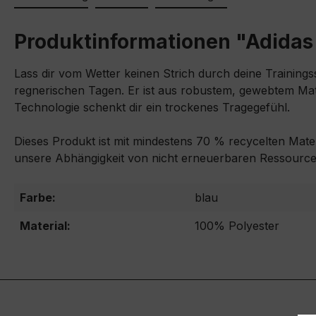
Produktinformationen "Adidas
Lass dir vom Wetter keinen Strich durch deine Training
regnerischen Tagen. Er ist aus robustem, gewebtem Mat
Technologie schenkt dir ein trockenes Tragegefühl.
Dieses Produkt ist mit mindestens 70 % recycelten Mater
unsere Abhängigkeit von nicht erneuerbaren Ressourc
Farbe:
blau
Material:
100% Polyester