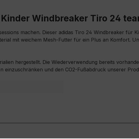
 Kinder Windbreaker Tiro 24 tea
ssessions machen. Dieser adidas Tiro 24 Windbreaker für K
erial mit weichem Mesh-Futter für ein Plus an Komfort. 
ialien hergestellt. Die Wiederverwendung bereits vorhandene
en einzuschränken und den CO2-Fußabdruck unserer Produ