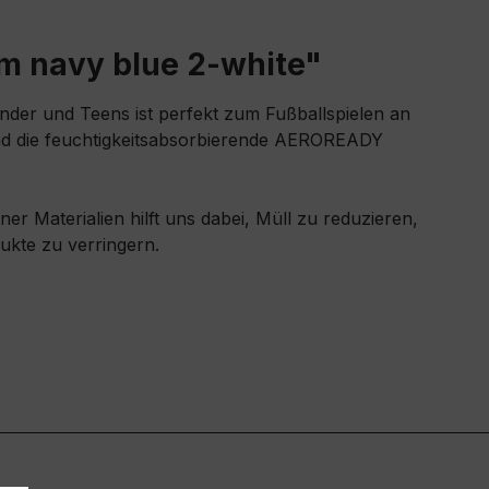
m navy blue 2-white"
inder und Teens ist perfekt zum Fußballspielen an
Und die feuchtigkeitsabsorbierende AEROREADY
r Materialien hilft uns dabei, Müll zu reduzieren,
kte zu verringern.