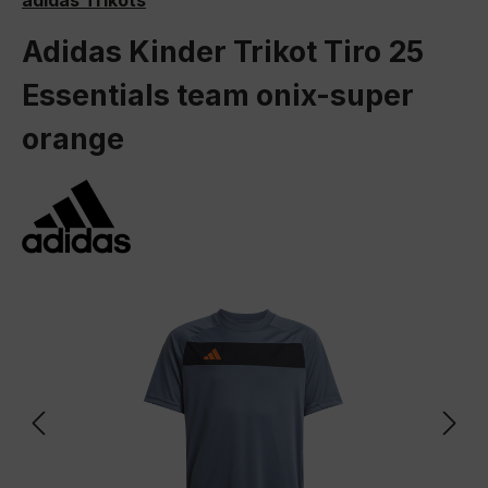
adidas Trikots
Adidas Kinder Trikot Tiro 25
Essentials team onix-super
orange
Bildergalerie überspringen