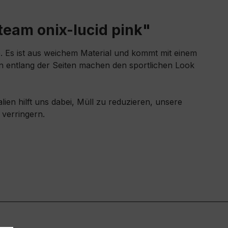
team onix-lucid pink"
le. Es ist aus weichem Material und kommt mit einem
fen entlang der Seiten machen den sportlichen Look
ien hilft uns dabei, Müll zu reduzieren, unsere
verringern.