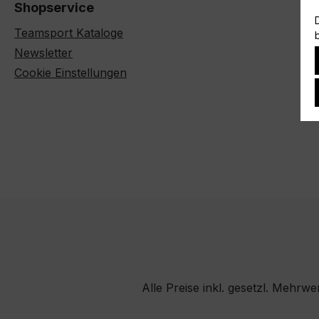
Shopservice
Teamsport Kataloge
Newsletter
Cookie Einstellungen
Alle Preise inkl. gesetzl. Mehrwe