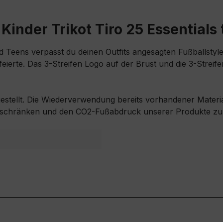
inder Trikot Tiro 25 Essentials 
und Teens verpasst du deinen Outfits angesagten Fußballsty
 feierte. Das 3-Streifen Logo auf der Brust und die 3-Strei
gestellt. Die Wiederverwendung bereits vorhandener Material
uschränken und den CO2-Fußabdruck unserer Produkte zu 