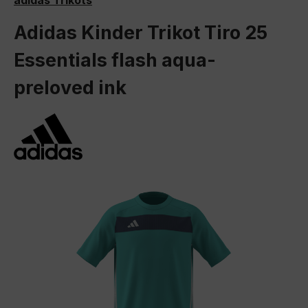
adidas Trikots
Adidas Kinder Trikot Tiro 25
Essentials flash aqua-
preloved ink
Bildergalerie überspringen