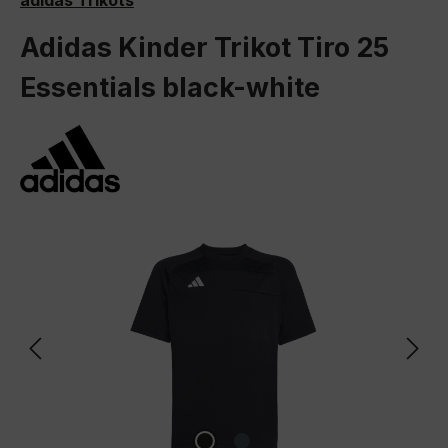
adidas Trikots
Adidas Kinder Trikot Tiro 25
Essentials black-white
Bildergalerie überspringen