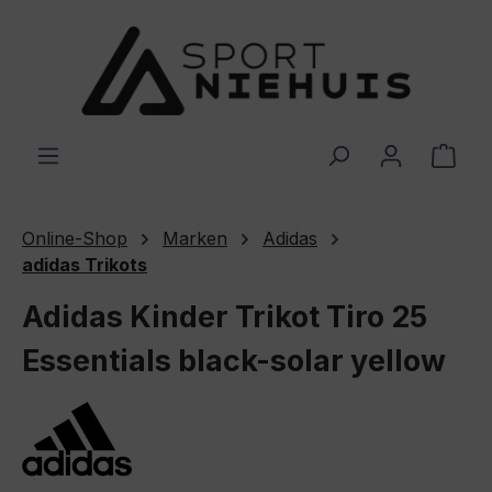
Zum Hauptinhalt springen
Ware
Online-Shop
Marken
Adidas
adidas Trikots
Adidas Kinder Trikot Tiro 25
Essentials black-solar yellow