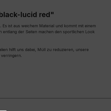
black-lucid red"
le. Es ist aus weichem Material und kommt mit einem
fen entlang der Seiten machen den sportlichen Look
ien hilft uns dabei, Müll zu reduzieren, unsere
verringern.