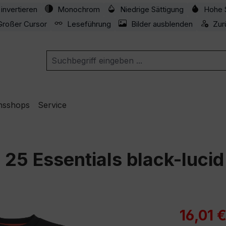
invertieren
Monochrom
Niedrige Sättigung
Hohe 
Großer Cursor
Leseführung
Bilder ausblenden
Zur
nsshops
Service
 25 Essentials black-lucid
Verkaufspre
16,01 