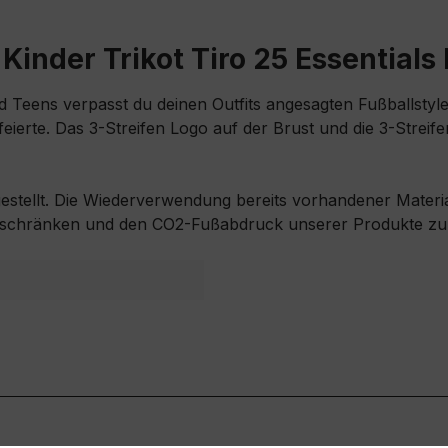
inder Trikot Tiro 25 Essentials 
und Teens verpasst du deinen Outfits angesagten Fußballsty
 feierte. Das 3-Streifen Logo auf der Brust und die 3-Strei
gestellt. Die Wiederverwendung bereits vorhandener Material
uschränken und den CO2-Fußabdruck unserer Produkte zu 