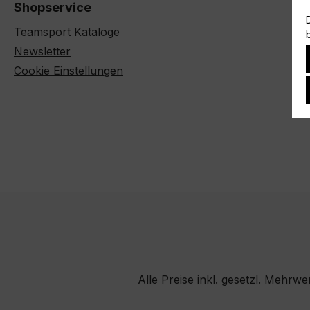
Shopservice
Teamsport Kataloge
Newsletter
Cookie Einstellungen
Alle Preise inkl. gesetzl. Mehrwe