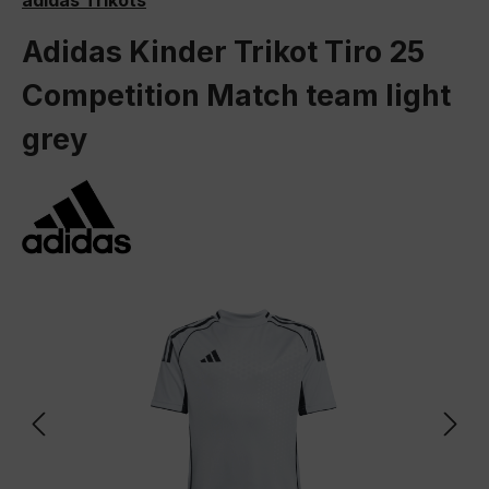
adidas Trikots
Adidas Kinder Trikot Tiro 25
Competition Match team light
grey
Bildergalerie überspringen