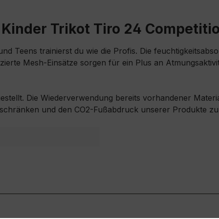
Kinder Trikot Tiro 24 Competiti
 und Teens trainierst du wie die Profis. Die feuchtigkeits
ierte Mesh-Einsätze sorgen für ein Plus an Atmungsaktivit
gestellt. Die Wiederverwendung bereits vorhandener Material
uschränken und den CO2-Fußabdruck unserer Produkte zu 