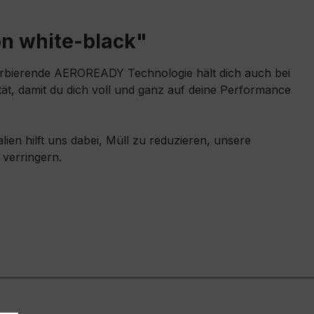
on white-black"
absorbierende AEROREADY Technologie hält dich auch bei
ät, damit du dich voll und ganz auf deine Performance
ien hilft uns dabei, Müll zu reduzieren, unsere
verringern.