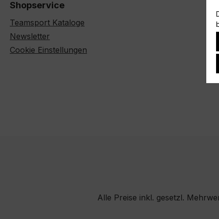
Shopservice
Teamsport Kataloge
Newsletter
Cookie Einstellungen
Alle Preise inkl. gesetzl. Mehrwe