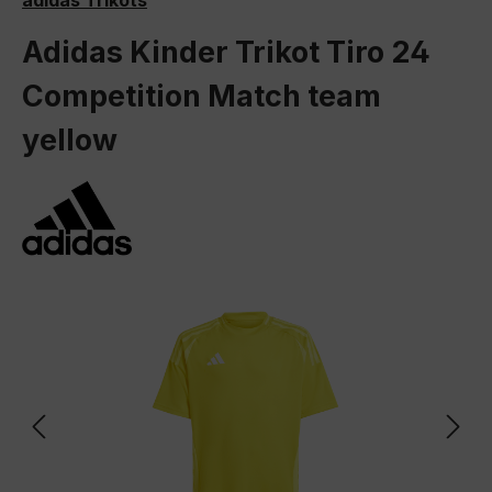
adidas Trikots
Adidas Kinder Trikot Tiro 24
Competition Match team
yellow
Bildergalerie überspringen