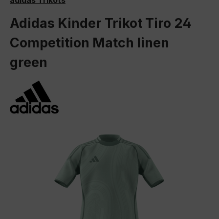
adidas Trikots
Adidas Kinder Trikot Tiro 24
Competition Match linen
green
Bildergalerie überspringen