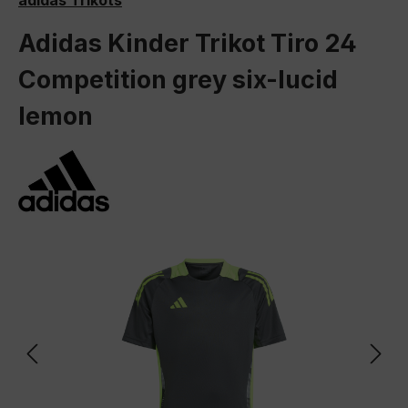
adidas Trikots
Adidas Kinder Trikot Tiro 24
Competition grey six-lucid
lemon
Bildergalerie überspringen