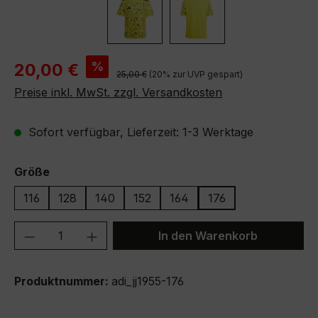
Verkaufspreis:
%
20,00 €
Regulärer Preis:
25,00 €
(20% zur UVP gespart)
Preise inkl. MwSt. zzgl. Versandkosten
Sofort verfügbar, Lieferzeit: 1-3 Werktage
auswählen
Größe
116
128
140
152
164
176
Produkt Anzahl: Gib den gewünschten We
In den Warenkorb
Produktnummer:
adi_jj1955-176