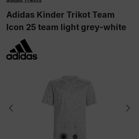
adidas Trikots
Adidas Kinder Trikot Team
Icon 25 team light grey-white
Bildergalerie überspringen