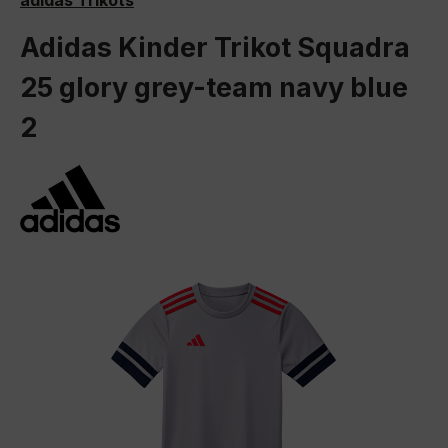
adidas Trikots
Adidas Kinder Trikot Squadra
25 glory grey-team navy blue
2
Bildergalerie überspringen