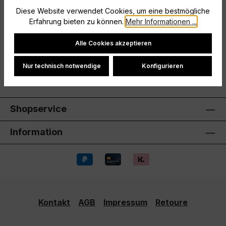
ihr euch auf dem Fußballplatz als Team und
Diese Website verwendet Cookies, um eine bestmögliche
demonstriert Zusammenhalt. Es…
Mehr
Erfahrung bieten zu können.
Mehr Informationen ...
Hersteller
Cookie-Einstellungen
Alle Cookies akzeptieren
Bewertungen
Nur technisch notwendige
Konfigurieren
Shopservice
Information
Kontakt
AGB
Impressum
Retoure