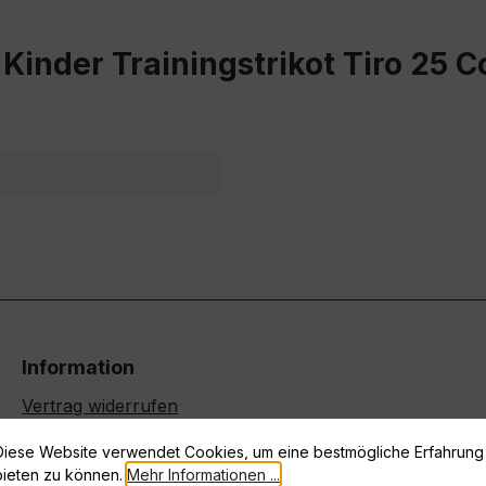
Kinder Trainingstrikot Tiro 25 C
Information
Vertrag widerrufen
Datenschutz
Diese Website verwendet Cookies, um eine bestmögliche Erfahrung
Widerrufsrecht
bieten zu können.
Mehr Informationen ...