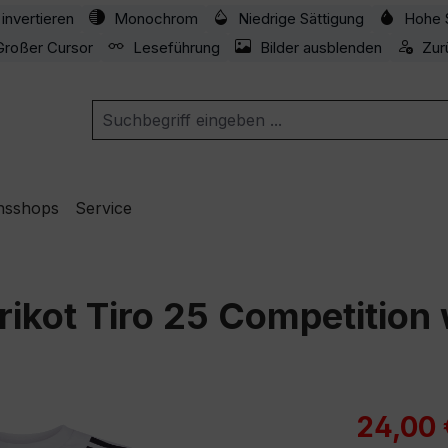
invertieren
Monochrom
Niedrige Sättigung
Hohe 
Großer Cursor
Leseführung
Bilder ausblenden
Zur
nsshops
Service
rikot Tiro 25 Competition
Verkaufspre
24,00 