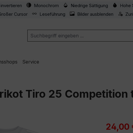
invertieren
Monochrom
Niedrige Sättigung
Hohe 
Großer Cursor
Leseführung
Bilder ausblenden
Zur
nsshops
Service
rikot Tiro 25 Competition 
Verkaufspre
24,00 