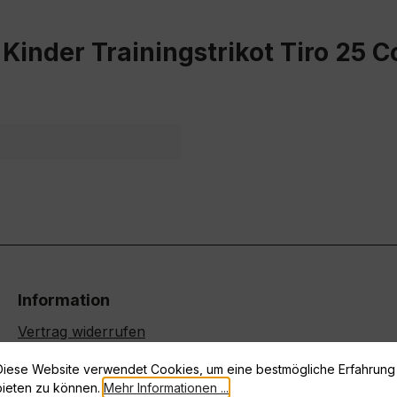
inder Trainingstrikot Tiro 25 C
Information
Vertrag widerrufen
Datenschutz
Diese Website verwendet Cookies, um eine bestmögliche Erfahrung
Widerrufsrecht
bieten zu können.
Mehr Informationen ...