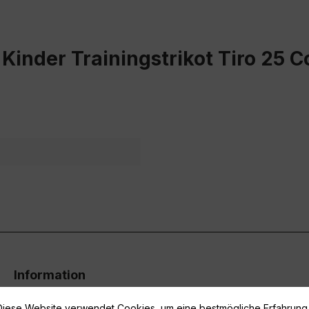
Kinder Trainingstrikot Tiro 25 
Information
Vertrag widerrufen
Diese Website verwendet Cookies, um eine bestmögliche Erfahrung