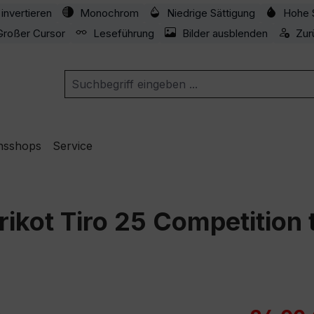
invertieren
Monochrom
Niedrige Sättigung
Hohe 
Großer Cursor
Leseführung
Bilder ausblenden
Zur
nsshops
Service
rikot Tiro 25 Competition
Verkaufspre