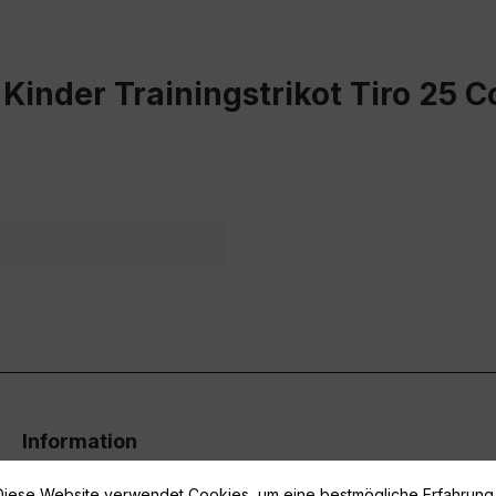
Kinder Trainingstrikot Tiro 25 
Information
Vertrag widerrufen
Diese Website verwendet Cookies, um eine bestmögliche Erfahrung