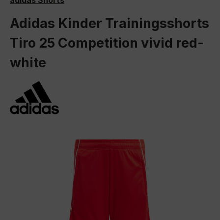
adidas Shorts
Adidas Kinder Trainingsshorts
Tiro 25 Competition vivid red-
white
Bildergalerie überspringen