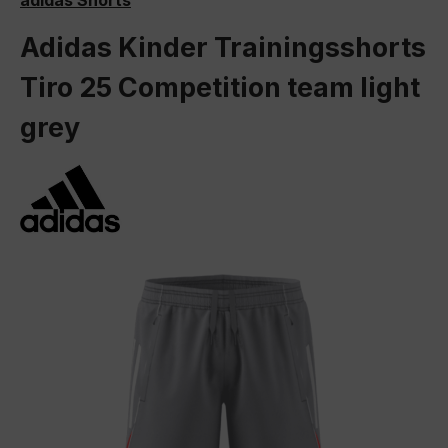
adidas Shorts
Adidas Kinder Trainingsshorts
Tiro 25 Competition team light
grey
Bildergalerie überspringen