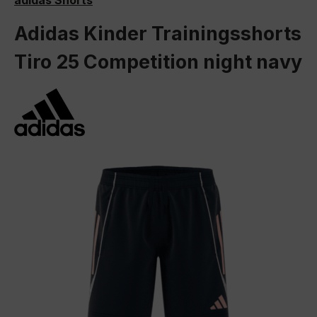
adidas Shorts
Adidas Kinder Trainingsshorts
Tiro 25 Competition night navy
Bildergalerie überspringen