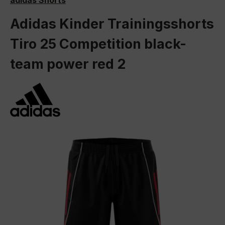
adidas Shorts
Adidas Kinder Trainingsshorts
Tiro 25 Competition black-
team power red 2
Bildergalerie überspringen